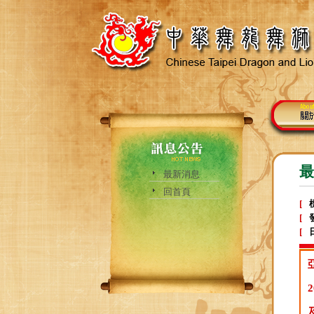
最
最新消息
回首頁
[
[
[