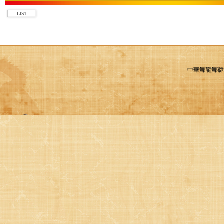
LIST
中華舞龍舞獅運動總