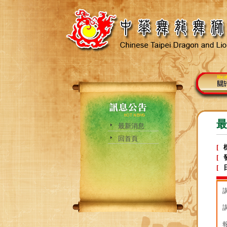
最
最新消息
回首頁
[
[
[